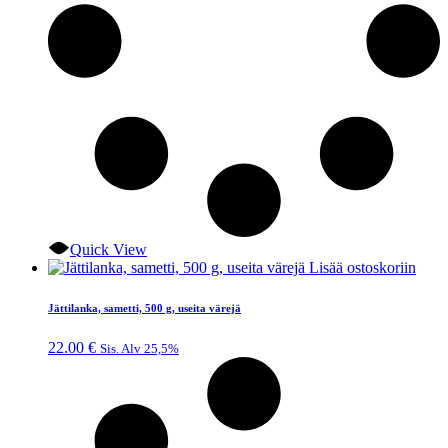
Quick View
Lisää ostoskoriin
Jättilanka, sametti, 500 g, useita värejä
22.00
€
Sis. Alv 25,5%