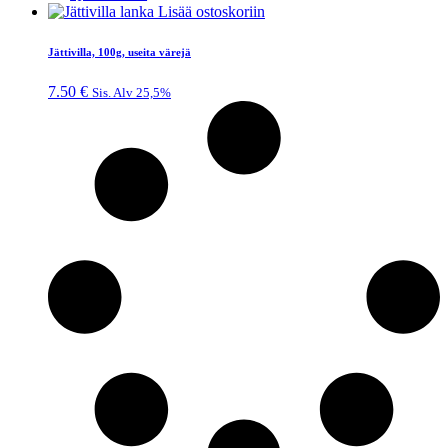
Lisää ostoskoriin
Jättivilla, 100g, useita värejä
7.50
€
Sis. Alv 25,5%