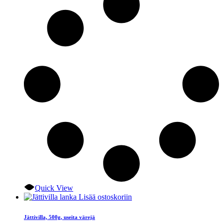
Quick View
Lisää ostoskoriin
Jättivilla, 500g, useita värejä