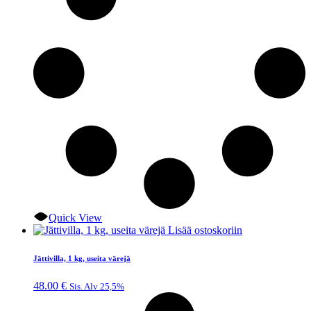
Quick View
Lisää ostoskoriin
Jättivilla, 1 kg, useita värejä
48.00
€
Sis. Alv 25,5%