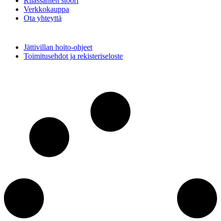
Rilassanten stoori
Verkkokauppa
Ota yhteyttä
Jättivillan hoito-ohjeet
Toimitusehdot ja rekisteriseloste