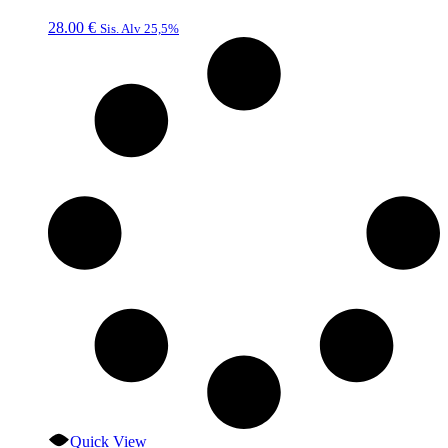
28.00
€
Sis. Alv 25,5%
Quick View