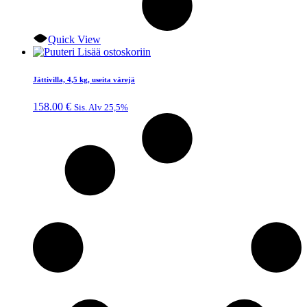
Quick View
Lisää ostoskoriin
Jättivilla, 4,5 kg, useita värejä
158.00
€
Sis. Alv 25,5%