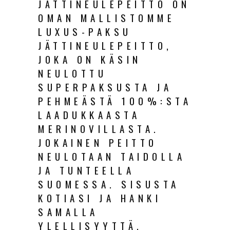
JÄTTINEULEPEITTO ON
OMAN MALLISTOMME
LUXUS-PAKSU
JÄTTINEULEPEITTO,
JOKA ON KÄSIN
NEULOTTU
SUPERPAKSUSTA JA
PEHMEÄSTÄ 100%:STA
LAADUKKAASTA
MERINOVILLASTA.
JOKAINEN PEITTO
NEULOTAAN TAIDOLLA
JA TUNTEELLA
SUOMESSA. SISUSTA
KOTIASI JA HANKI
SAMALLA
YLELLISYYTTÄ.