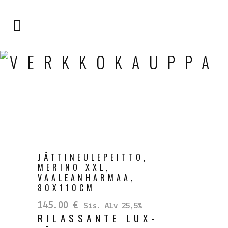
VERKKOKAUPPA
JÄTTINEULEPEITTO,
MERINO XXL,
VAALEANHARMAA,
80X110CM
145.00
€
Sis. Alv 25,5%
RILASSANTE LUX-