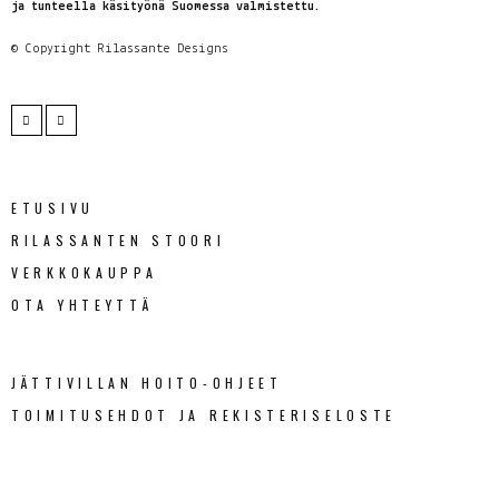
ja tunteella käsityönä Suomessa valmistettu.
© Copyright
Rilassante Designs
ETUSIVU
RILASSANTEN STOORI
VERKKOKAUPPA
OTA YHTEYTTÄ
JÄTTIVILLAN HOITO-OHJEET
TOIMITUSEHDOT JA REKISTERISELOSTE