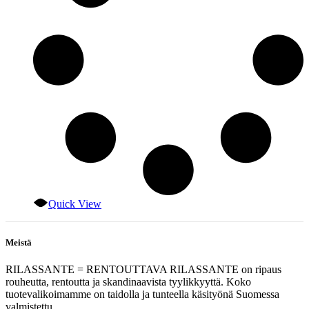
Quick View
Meistä
RILASSANTE = RENTOUTTAVA RILASSANTE on ripaus
rouheutta, rentoutta ja skandinaavista tyylikkyyttä. Koko
tuotevalikoimamme on taidolla ja tunteella käsityönä Suomessa
valmistettu.