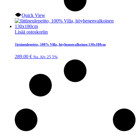
Quick View
Lisää ostoskoriin
Jättineulepeitto, 100% Villa, höyhenenvalkoinen 130x180cm
289.00
€
Sis. Alv 25,5%