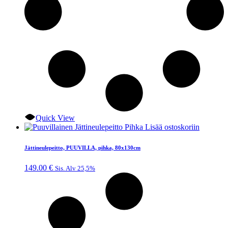
Quick View
Lisää ostoskoriin
Jättineulepeitto, PUUVILLA, pihka, 80x130cm
149.00
€
Sis. Alv 25,5%