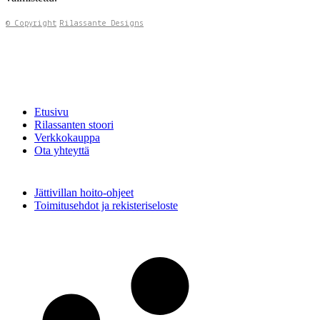
© Copyright
Rilassante Designs
Etusivu
Rilassanten stoori
Verkkokauppa
Ota yhteyttä
Jättivillan hoito-ohjeet
Toimitusehdot ja rekisteriseloste