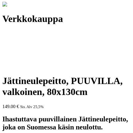
Verkkokauppa
Jättineulepeitto, PUUVILLA,
valkoinen, 80x130cm
149.00
€
Sis. Alv 25,5%
Ihastuttava puuvillainen Jättineulepeitto,
joka on Suomessa käsin neulottu.