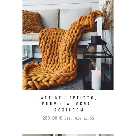
JÄTTINEULEPEITTO,
PUUVILLA, OKRA,
120X180CM
280.00
€
Sis. Alv 25,5%