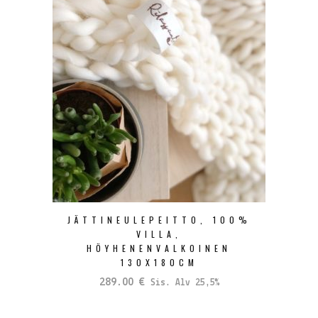
JÄTTINEULEPEITTO, 100%
VILLA,
HÖYHENENVALKOINEN
130X180CM
289.00
€
Sis. Alv 25,5%