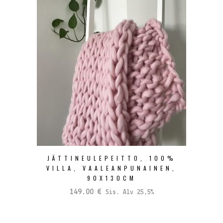
JÄTTINEULEPEITTO, 100%
VILLA, VAALEANPUNAINEN,
90X130CM
149.00
€
Sis. Alv 25,5%