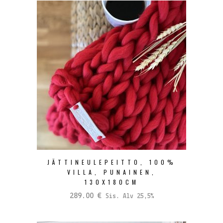
JÄTTINEULEPEITTO, 100%
VILLA, PUNAINEN,
130X180CM
289.00
€
Sis. Alv 25,5%