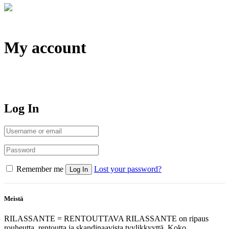
My account
Log In
Remember me
Lost your password?
Meistä
RILASSANTE = RENTOUTTAVA RILASSANTE on ripaus
rouheutta, rentoutta ja skandinaavista tyylikkyyttä. Koko