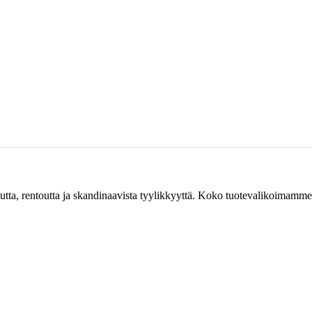
tta ja skandinaavista tyylikkyyttä. Koko tuotevalikoimamme on ta