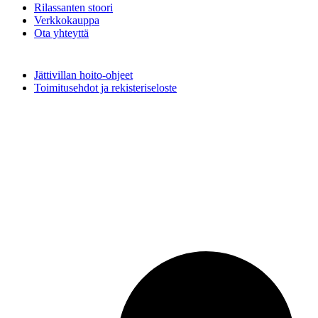
Rilassanten stoori
Verkkokauppa
Ota yhteyttä
Jättivillan hoito-ohjeet
Toimitusehdot ja rekisteriseloste