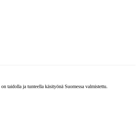
idolla ja tunteella käsityönä Suomessa valmistettu.