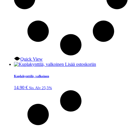
Quick View
Lisää ostoskoriin
Kuplakynttilä, valkoinen
14.90
€
Sis. Alv 25,5%