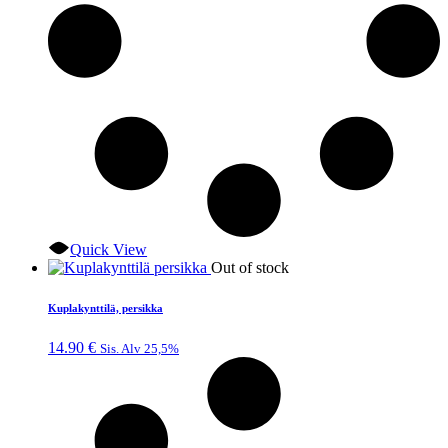
Quick View
Out of stock
Kuplakynttilä, persikka
14.90
€
Sis. Alv 25,5%