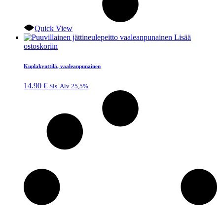
Quick View
Lisää
ostoskoriin
Kuplakynttilä, vaaleanpunainen
14.90
€
Sis. Alv 25,5%