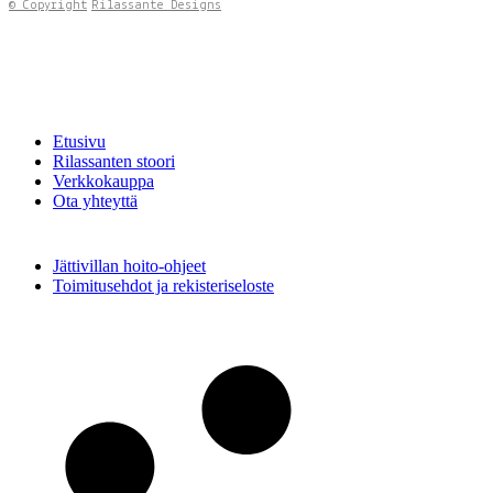
© Copyright
Rilassante Designs
Etusivu
Rilassanten stoori
Verkkokauppa
Ota yhteyttä
Jättivillan hoito-ohjeet
Toimitusehdot ja rekisteriseloste