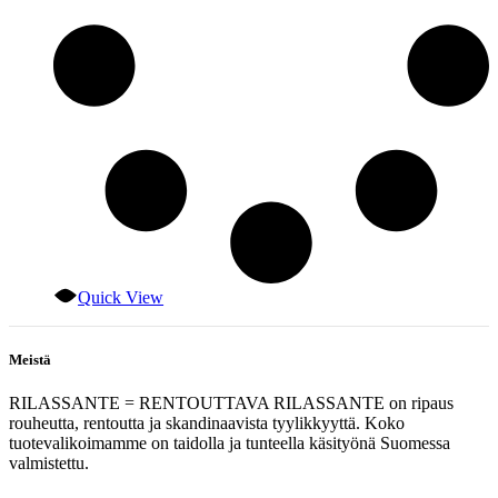
Quick View
Meistä
RILASSANTE = RENTOUTTAVA RILASSANTE on ripaus
rouheutta, rentoutta ja skandinaavista tyylikkyyttä. Koko
tuotevalikoimamme on taidolla ja tunteella käsityönä Suomessa
valmistettu.