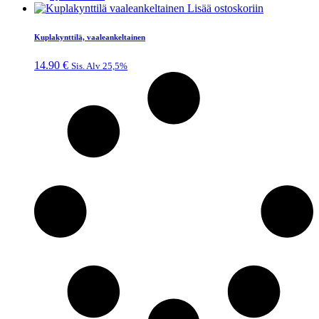
Lisää ostoskoriin
Kuplakynttilä, vaaleankeltainen
14.90
€
Sis. Alv 25,5%