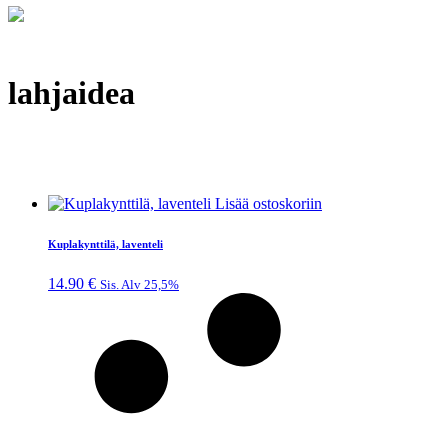
lahjaidea
Lisää ostoskoriin
Kuplakynttilä, laventeli
14.90
€
Sis. Alv 25,5%