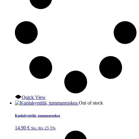
Quick View
Out of stock
Kuplakynttilä, tummanruskea
14.90
€
Sis. Alv 25,5%