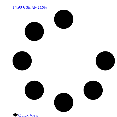
14.90
€
Sis. Alv 25,5%
Quick View