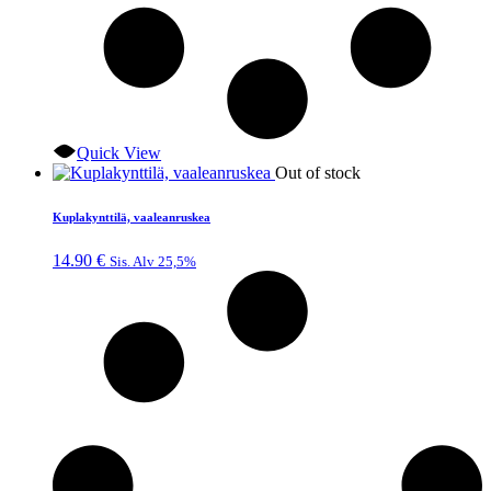
Quick View
Out of stock
Kuplakynttilä, vaaleanruskea
14.90
€
Sis. Alv 25,5%