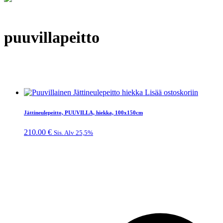
puuvillapeitto
Lisää ostoskoriin
Jättineulepeitto, PUUVILLA, hiekka, 100x150cm
210.00
€
Sis. Alv 25,5%