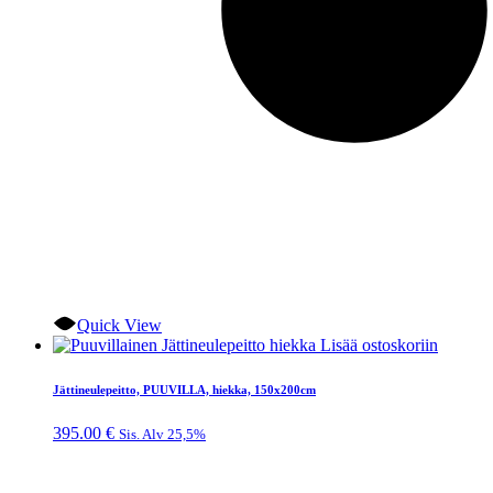
Quick View
Lisää ostoskoriin
Jättineulepeitto, PUUVILLA, hiekka, 150x200cm
395.00
€
Sis. Alv 25,5%