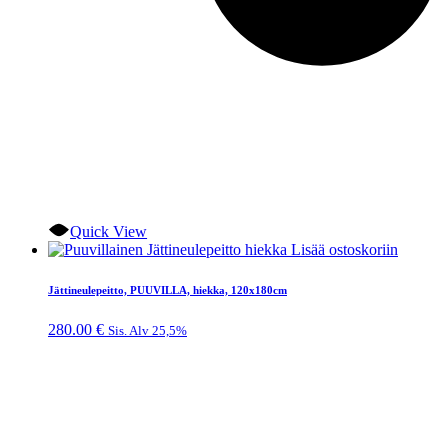
Quick View
Lisää ostoskoriin
Jättineulepeitto, PUUVILLA, hiekka, 120x180cm
280.00
€
Sis. Alv 25,5%