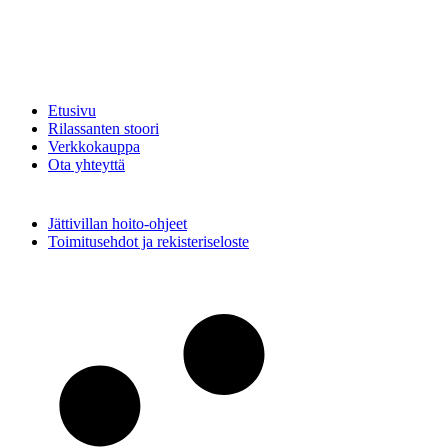
Etusivu
Rilassanten stoori
Verkkokauppa
Ota yhteyttä
Jättivillan hoito-ohjeet
Toimitusehdot ja rekisteriseloste