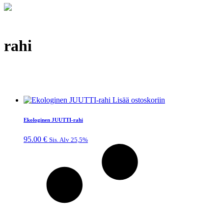
rahi
Lisää ostoskoriin
Ekologinen JUUTTI-rahi
95.00
€
Sis. Alv 25,5%