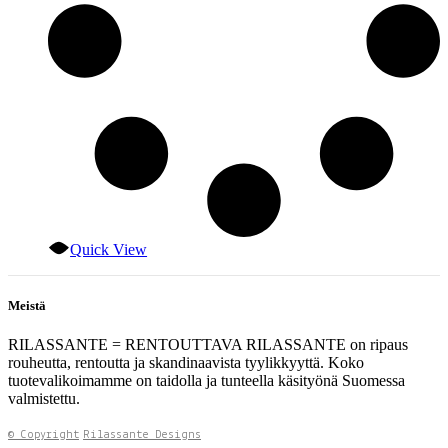
Quick View
Meistä
RILASSANTE = RENTOUTTAVA RILASSANTE on ripaus
rouheutta, rentoutta ja skandinaavista tyylikkyyttä. Koko
tuotevalikoimamme on taidolla ja tunteella käsityönä Suomessa
valmistettu.
© Copyright
Rilassante Designs