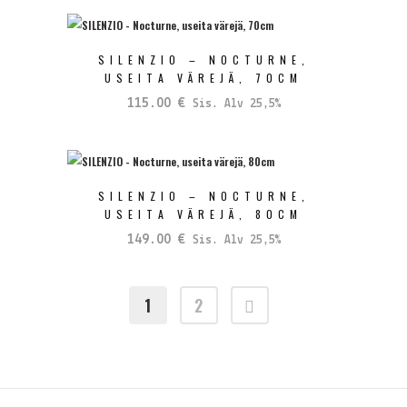
oli:
on:
89.00 €.
69.00 €.
SILENZIO – NOCTURNE,
USEITA VÄREJÄ, 70CM
115.00
€
Sis. Alv 25,5%
SILENZIO – NOCTURNE,
USEITA VÄREJÄ, 80CM
149.00
€
Sis. Alv 25,5%
1
2