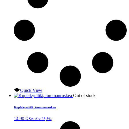
Quick View
Out of stock
Kuplakynttilä, tummanruskea
14.90
€
Sis. Alv 25,5%