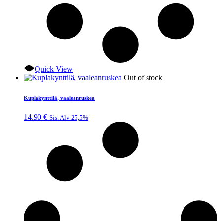
Quick View
Out of stock
Kuplakynttilä, vaaleanruskea
14.90
€
Sis. Alv 25,5%