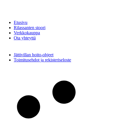
Etusivu
Rilassanten stoori
Verkkokauppa
Ota yhteyttä
Jättivillan hoito-ohjeet
Toimitusehdot ja rekisteriseloste