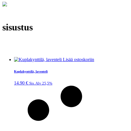
sisustus
Lisää ostoskoriin
Kuplakynttilä, laventeli
14.90
€
Sis. Alv 25,5%