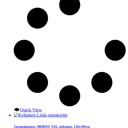
oli:
on:
195.00 €.
159.00 €.
Quick View
Lisää ostoskoriin
Jättineulepeitto, MERINO XXL, keltainen, 120x180cm