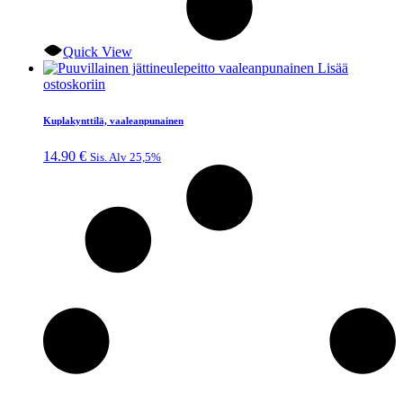
Quick View
Lisää
ostoskoriin
Kuplakynttilä, vaaleanpunainen
14.90
€
Sis. Alv 25,5%