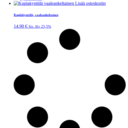
Lisää ostoskoriin
Kuplakynttilä, vaaleankeltainen
14.90
€
Sis. Alv 25,5%