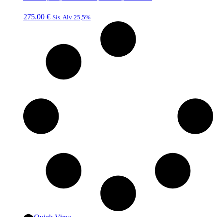
275.00
€
Sis. Alv 25,5%