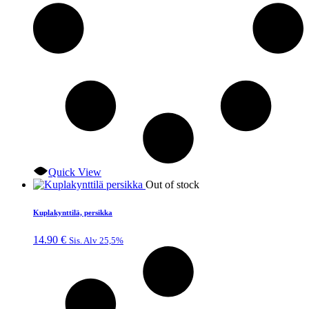
Quick View
Out of stock
Kuplakynttilä, persikka
14.90
€
Sis. Alv 25,5%