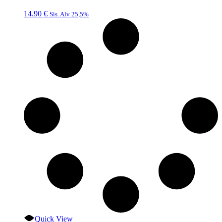
14.90
€
Sis. Alv 25,5%
Quick View