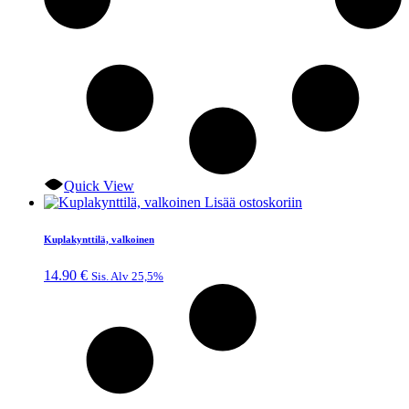
Quick View
Lisää ostoskoriin
Kuplakynttilä, valkoinen
14.90
€
Sis. Alv 25,5%