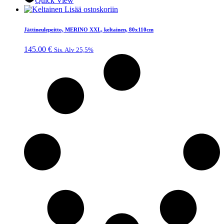
Quick View
Lisää ostoskoriin
Jättineulepeitto, MERINO XXL, keltainen, 80x110cm
145.00
€
Sis. Alv 25,5%