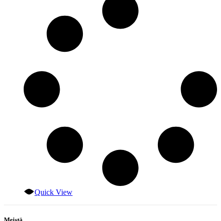
Quick View
Meistä