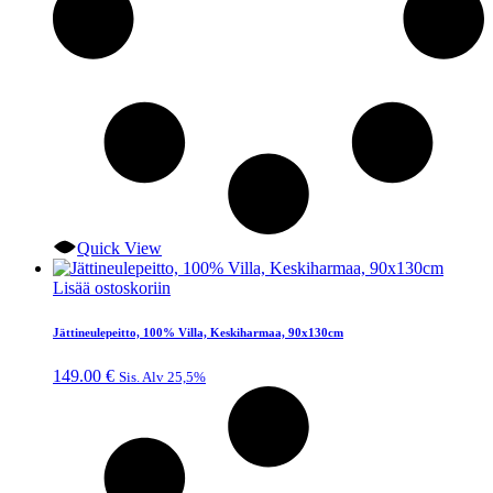
Quick View
Lisää ostoskoriin
Jättineulepeitto, 100% Villa, Keskiharmaa, 90x130cm
149.00
€
Sis. Alv 25,5%