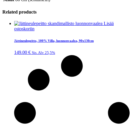
Related products
Lisää
ostoskoriin
Jättineulepeitto, 100% Villa, luonnonvaalea, 90x130cm
149.00
€
Sis. Alv 25,5%