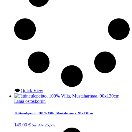
Quick View
Lisää ostoskoriin
Jättineulepeitto, 100% Villa, Mustaharmaa, 90x130cm
149.00
€
Sis. Alv 25,5%