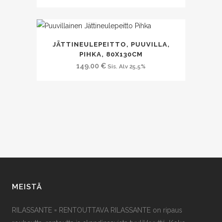
JÄTTINEULEPEITTO, PUUVILLA,
PIHKA, 80X130CM
149.00
€
Sis. Alv 25,5%
MEISTÄ
RILASSANTE = RENTOUTTAVA RILASSANTE on ripaus