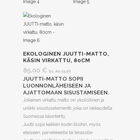
EKOLOGINEN JUUTTI-MATTO,
KÄSIN VIRKATTU, 80CM
85.00
€
Sis. Alv 25,5%
JUUTTI-MATTO SOPII
LUONNONLÄHEISEEN JA
AJATTOMAAN SISUSTAMISEEN.
Jokainen virkattu matto on yksilöllinen ja
uniikki sisustuselementti, joka on rakkaudella
Suomessa käsintehty.
Juutti sopii kaikkiin kodin tiloihin, myös
eteiseen, parvekkeelle tai terassille.