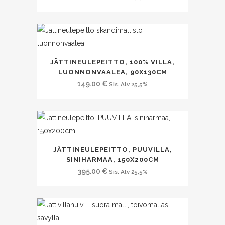
JÄTTINEULEPEITTO, 100% VILLA,
LUONNONVAALEA, 90X130CM
149.00
€
Sis. Alv 25,5%
JÄTTINEULEPEITTO, PUUVILLA,
SINIHARMAA, 150X200CM
395.00
€
Sis. Alv 25,5%