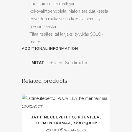
suosituimmista mattojen
kokovaihtoehdoista. Maton saa tilauksesta
toiveiden mukaisessa koossa aina 2,5
metriin saakka.
Tilaa itsellesi tai lahjaksi tyylikäs SOLO-
matto
ADDITIONAL INFORMATION
MITAT
160 cm (senttimetri)
Related products
JÄTTINEULEPEITTO, PUUVILLA,
HELMENHARMAA, 100X150CM
210.00
€
Sis. Alv 25,5%