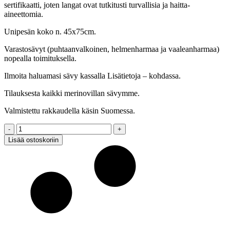
sertifikaatti, joten langat ovat tutkitusti turvallisia ja haitta-
aineettomia.
Unipesän koko n. 45x75cm.
Varastosävyt (puhtaanvalkoinen, helmenharmaa ja vaaleanharmaa)
nopealla toimituksella.
Ilmoita haluamasi sävy kassalla Lisätietoja – kohdassa.
Tilauksesta kaikki merinovillan sävymme.
Valmistettu rakkaudella käsin Suomessa.
Unipesä
quantity
Lisää ostoskoriin