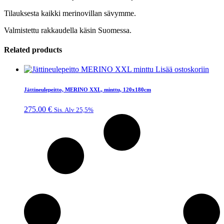
Tilauksesta kaikki merinovillan sävymme.
Valmistettu rakkaudella käsin Suomessa.
Related products
Lisää ostoskoriin
Jättineulepeitto, MERINO XXL, minttu, 120x180cm
275.00
€
Sis. Alv 25,5%