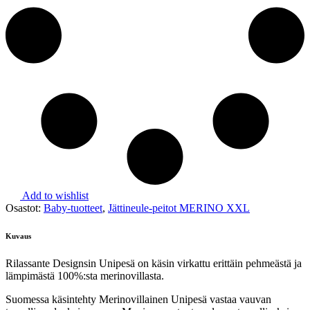
Add to wishlist
Osastot:
Baby-tuotteet
,
Jättineule-peitot MERINO XXL
Kuvaus
Rilassante Designsin Unipesä on käsin virkattu erittäin pehmeästä ja
lämpimästä 100%:sta merinovillasta.
Suomessa käsintehty Merinovillainen Unipesä vastaa vauvan