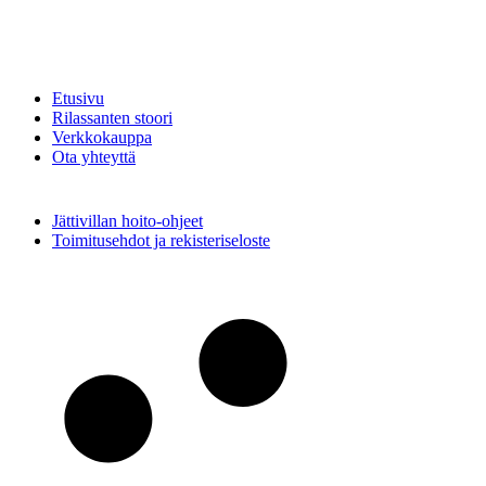
Etusivu
Rilassanten stoori
Verkkokauppa
Ota yhteyttä
Jättivillan hoito-ohjeet
Toimitusehdot ja rekisteriseloste