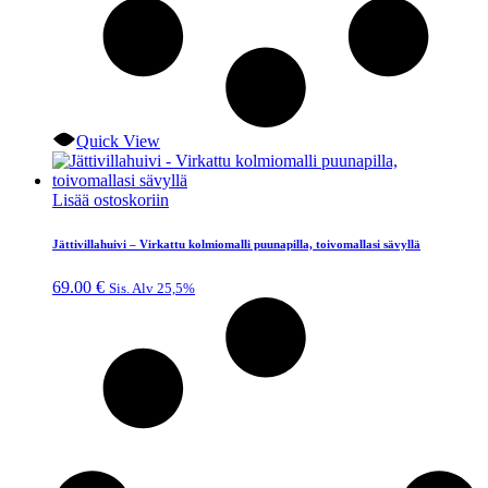
Quick View
Lisää ostoskoriin
Jättivillahuivi – Virkattu kolmiomalli puunapilla, toivomallasi sävyllä
69.00
€
Sis. Alv 25,5%