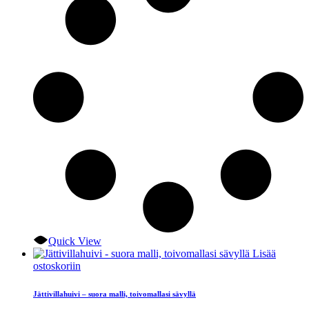
Quick View
Lisää
ostoskoriin
Jättivillahuivi – suora malli, toivomallasi sävyllä