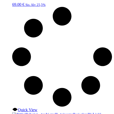
69.00
€
Sis. Alv 25,5%
Quick View