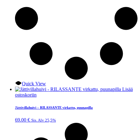
Quick View
Lisää
ostoskoriin
Jättivillahuivi – RILASSANTE virkattu, puunapilla
69.00
€
Sis. Alv 25,5%