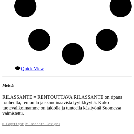
Quick View
Meistä
RILASSANTE = RENTOUTTAVA RILASSANTE on ripaus
rouheutta, rentoutta ja skandinaavista tyylikkyyttä. Koko
tuotevalikoimamme on taidolla ja tunteella käsityönä Suomessa
valmistettu.
© Copyright
Rilassante Designs