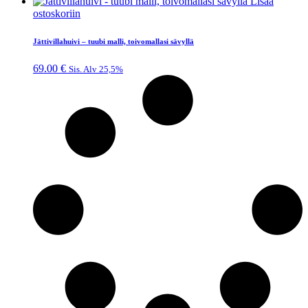
Lisää
ostoskoriin
Jättivillahuivi – tuubi malli, toivomallasi sävyllä
69.00
€
Sis. Alv 25,5%