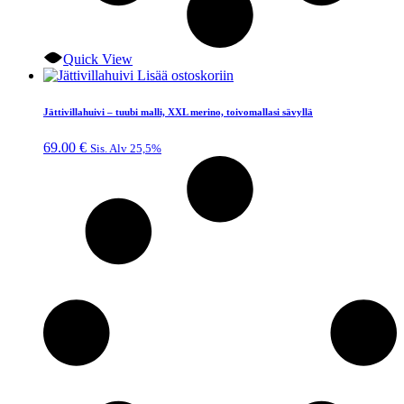
Quick View
Lisää ostoskoriin
Jättivillahuivi – tuubi malli, XXL merino, toivomallasi sävyllä
69.00
€
Sis. Alv 25,5%