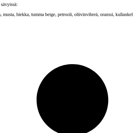
 sävyissä:
usta, hiekka, tumma beige, petrooli, oliivinvihreä, oranssi, kullankel