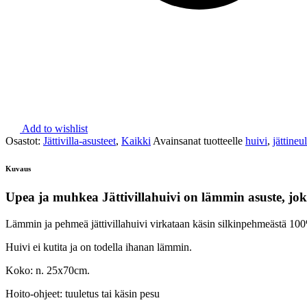
Add to wishlist
Osastot:
Jättivilla-asusteet
,
Kaikki
Avainsanat tuotteelle
huivi
,
jättineu
Kuvaus
Upea ja muhkea Jättivillahuivi on lämmin asuste, j
Lämmin ja pehmeä jättivillahuivi virkataan käsin silkinpehmeästä 100%:
Huivi ei kutita ja on todella ihanan lämmin.
Koko: n. 25x70cm.
Hoito-ohjeet: tuuletus tai käsin pesu