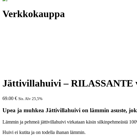
Verkkokauppa
Jättivillahuivi – RILASSANTE v
69.00
€
Sis. Alv 25,5%
Upea ja muhkea Jättivillahuivi on lämmin asuste, j
Lämmin ja pehmeä jättivillahuivi virkataan käsin silkinpehmeästä 100%:
Huivi ei kutita ja on todella ihanan lämmin.