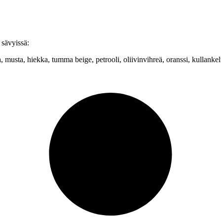
 sävyissä:
usta, hiekka, tumma beige, petrooli, oliivinvihreä, oranssi, kullankel