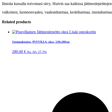
Ilmoita kassalla toivomasi sävy. Huivin saa kaikissa jättineulepeittojen
valkoinen, luonnonvaalea, vaaleanharmaa, keskiharmaa, mustaharmaa, m
Related products
Lisää ostoskoriin
Jättineulepeitto, PUUVILLA, okra, 120x180cm
280.00
€
Sis. Alv 25,5%