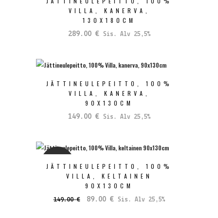
JÄTTINEULEPEITTO, 100%
VILLA, KANERVA,
130X180CM
289.00
€
Sis. Alv 25,5%
JÄTTINEULEPEITTO, 100%
VILLA, KANERVA,
90X130CM
149.00
€
Sis. Alv 25,5%
SALE
JÄTTINEULEPEITTO, 100%
VILLA, KELTAINEN
90X130CM
Alkuperäinen
Nykyinen
89.00
€
149.00
€
Sis. Alv 25,5%
hinta
hinta