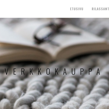
ETUSIVU
RILASSANT
VERKKOKAUPPA