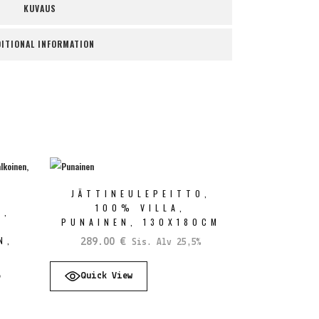
KUVAUS
ITIONAL INFORMATION
JÄTTINEULEPEITTO,
100% VILLA,
O,
PUNAINEN, 130X180CM
N,
289.00
€
Sis. Alv 25,5%
%
Quick View