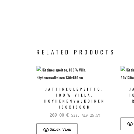
RELATED PRODUCTS
JÄTTINEULEPEITTO,
J
100% VILLA,
1
HÖYHENENVALKOINEN
130X180CM
289.00
€
Sis. Alv 25,5%
Quick View