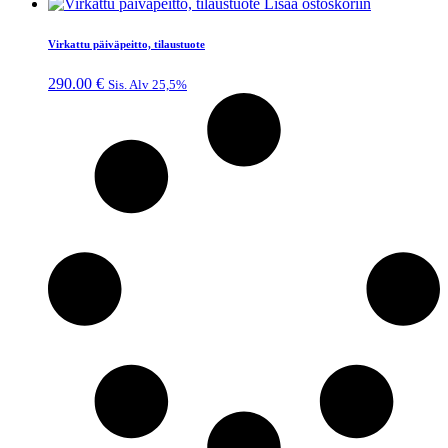
Lisää ostoskoriin
Virkattu päiväpeitto, tilaustuote
290.00
€
Sis. Alv 25,5%