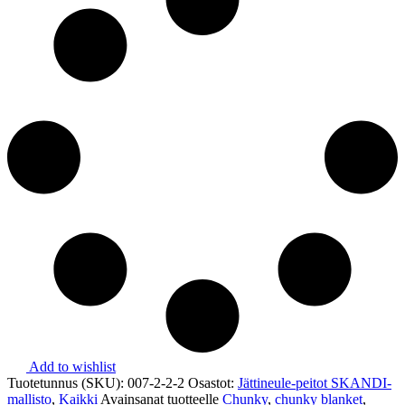
quantity
Add to wishlist
Tuotetunnus (SKU):
007-2-2-2
Osastot:
Jättineule-peitot SKANDI-
mallisto
,
Kaikki
Avainsanat tuotteelle
Chunky
,
chunky blanket
,