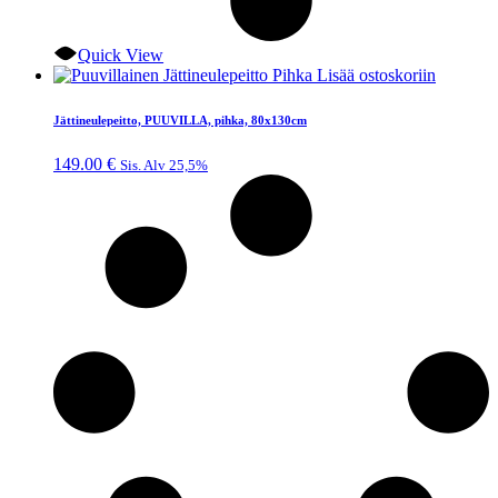
Quick View
Lisää ostoskoriin
Jättineulepeitto, PUUVILLA, pihka, 80x130cm
149.00
€
Sis. Alv 25,5%