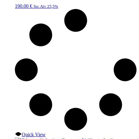
190.00
€
Sis. Alv 25,5%
Quick View