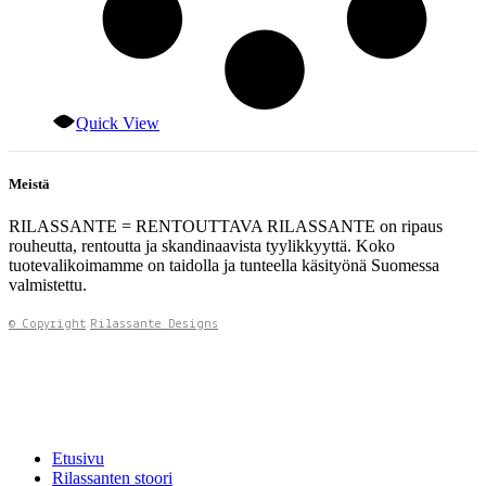
Quick View
Meistä
RILASSANTE = RENTOUTTAVA RILASSANTE on ripaus
rouheutta, rentoutta ja skandinaavista tyylikkyyttä. Koko
tuotevalikoimamme on taidolla ja tunteella käsityönä Suomessa
valmistettu.
© Copyright
Rilassante Designs
Etusivu
Rilassanten stoori