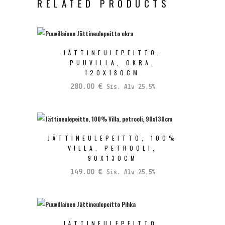
RELATED PRODUCTS
JÄTTINEULEPEITTO,
PUUVILLA, OKRA,
120X180CM
280.00
€
Sis. Alv 25,5%
JÄTTINEULEPEITTO, 100%
VILLA, PETROOLI,
90X130CM
149.00
€
Sis. Alv 25,5%
JÄTTINEULEPEITTO,