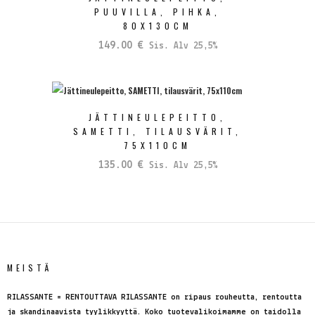
PUUVILLA, PIHKA,
80X130CM
149.00
€
Sis. Alv 25,5%
JÄTTINEULEPEITTO,
SAMETTI, TILAUSVÄRIT,
75X110CM
135.00
€
Sis. Alv 25,5%
MEISTÄ
RILASSANTE = RENTOUTTAVA RILASSANTE on ripaus rouheutta, rentoutta
ja skandinaavista tyylikkyyttä. Koko tuotevalikoimamme on taidolla