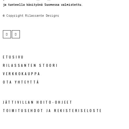
ja tunteella käsityönä Suomessa valmistettu.
© Copyright
Rilassante Designs
ETUSIVU
RILASSANTEN STOORI
VERKKOKAUPPA
OTA YHTEYTTÄ
JÄTTIVILLAN HOITO-OHJEET
TOIMITUSEHDOT JA REKISTERISELOSTE