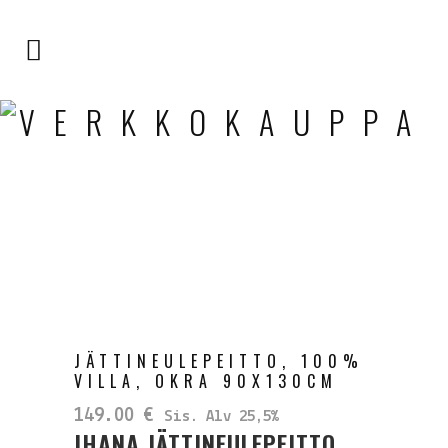
VERKKOKAUPPA
JÄTTINEULEPEITTO, 100%
VILLA, OKRA 90X130CM
149.00
€
Sis. Alv 25,5%
IHANA JÄTTINEULEPEITTO,