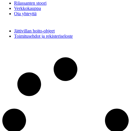
Rilassanten stoori
Verkkokauppa
Ota yhteyttä
Jättivillan hoito-ohjeet
Toimitusehdot ja rekisteriseloste