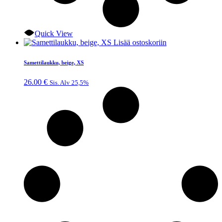
Quick View
Lisää ostoskoriin
Samettilaukku, beige, XS
26.00
€
Sis. Alv 25,5%