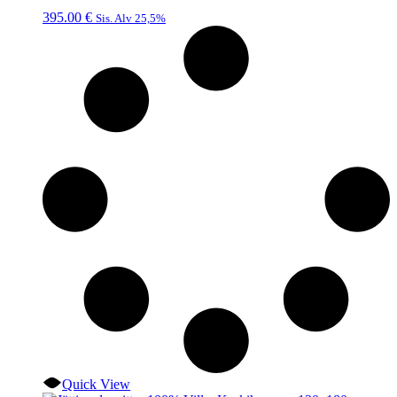
395.00
€
Sis. Alv 25,5%
Quick View