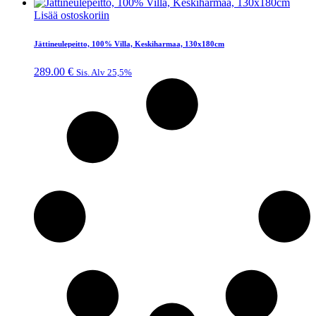
Lisää ostoskoriin
Jättineulepeitto, 100% Villa, Keskiharmaa, 130x180cm
289.00
€
Sis. Alv 25,5%