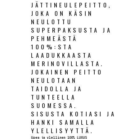
JÄTTINEULEPEITTO,
JOKA ON KÄSIN
NEULOTTU
SUPERPAKSUSTA JA
PEHMEÄSTÄ
100%:STA
LAADUKKAASTA
MERINOVILLASTA.
JOKAINEN PEITTO
NEULOTAAN
TAIDOLLA JA
TUNTEELLA
SUOMESSA.
SISUSTA KOTIASI JA
HANKI SAMALLA
YLELLISYYTTÄ.
Upea ja ylellinen 100% LUXUS