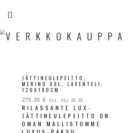
VERKKOKAUPPA
JÄTTINEULEPEITTO,
MERINO XXL, LAVENTELI,
120X180CM
275.00
€
Sis. Alv 25,5%
RILASSANTE LUX-
JÄTTINEULEPEITTO ON
OMAN MALLISTOMME
LUXUS-PAKSU