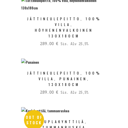
JÄTTINEULEPEITTO, 100%
VILLA,
HÖYHENENVALKOINEN
130X180CM
289.00
€
Sis. Alv 25,5%
JÄTTINEULEPEITTO, 100%
VILLA, PUNAINEN,
130X180CM
289.00
€
Sis. Alv 25,5%
OUT OF
KUPLAKYNTTILÄ,
STOCK
TUMMANRUSKEA