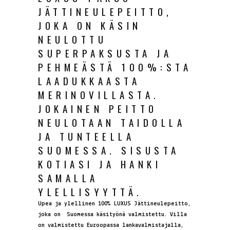
JÄTTINEULEPEITTO,
JOKA ON KÄSIN
NEULOTTU
SUPERPAKSUSTA JA
PEHMEÄSTÄ 100%:STA
LAADUKKAASTA
MERINOVILLASTA.
JOKAINEN PEITTO
NEULOTAAN TAIDOLLA
JA TUNTEELLA
SUOMESSA. SISUSTA
KOTIASI JA HANKI
SAMALLA
YLELLISYYTTÄ.
Upea ja ylellinen 100% LUXUS Jättineulepeitto,
joka on Suomessa käsityönä valmistettu. Villa
on valmistettu Euroopassa lankavalmistajalla,