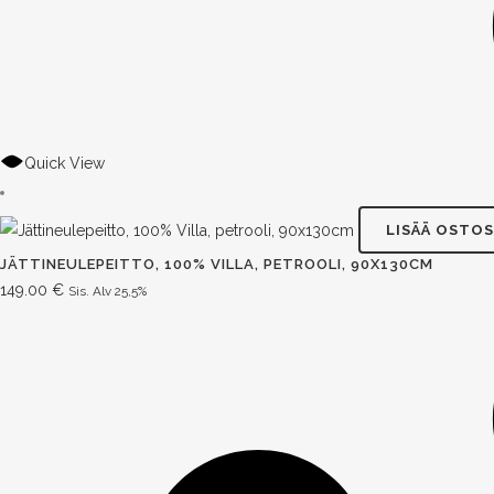
Quick View
LISÄÄ OSTOS
JÄTTINEULEPEITTO, 100% VILLA, PETROOLI, 90X130CM
149.00
€
Sis. Alv 25,5%