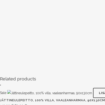
Related products
Sale
LI
JÄTTINEULEPEITTO, 100% VILLA, VAALEANHARMAA, 90X130CM