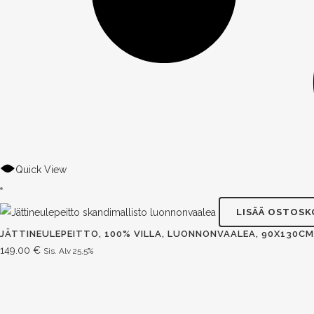
Quick View
LISÄÄ OSTOSK
JÄTTINEULEPEITTO, 100% VILLA, LUONNONVAALEA, 90X130CM
149.00
€
Sis. Alv 25,5%