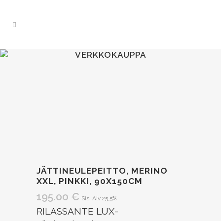
VERKKOKAUPPA
JÄTTINEULEPEITTO, MERINO
XXL, PINKKI, 90X150CM
195.00
€
Sis. Alv 25,5%
RILASSANTE LUX-