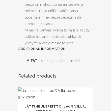
peitto on mahdollisimman kestävä ja
peitosta irtoaa erittäin vähän karvaa.
Suosittelemme peiton pesettämistä
ammattipesulassa.
Mikäli haluamaasi kokoa tai väriä ei löydy
valikoimastamme, niin ota rohkeasti
yhteyttä ja kerro meille toiveesi.
ADDITIONAL INFORMATION
MITAT
90 × 150 cm (senttimetri)
Related products
JÄTTINEULEPEITTO, 100% VILLA,