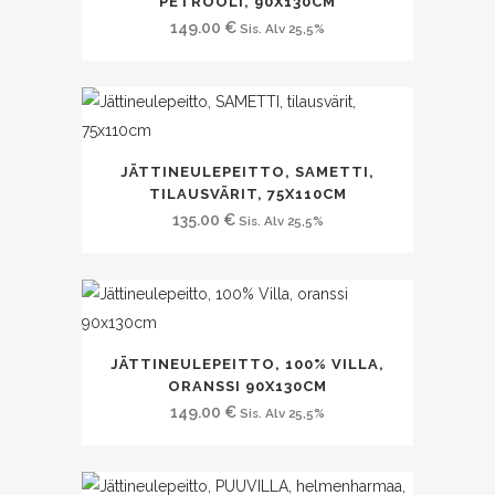
PETROOLI, 90X130CM
149.00
€
Sis. Alv 25,5%
JÄTTINEULEPEITTO, SAMETTI,
TILAUSVÄRIT, 75X110CM
135.00
€
Sis. Alv 25,5%
JÄTTINEULEPEITTO, 100% VILLA,
ORANSSI 90X130CM
149.00
€
Sis. Alv 25,5%