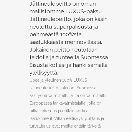
Jättineulepeitto on oman
mallistomme LUXUS-paksu
Jättineulepeitto, joka on käsin
neulottu superpaksusta ja
pehmeästä 100%:sta
laadukkaasta merinovillasta.
Jokainen peitto neulotaan
taidolla ja tunteella Suomessa.
Sisusta kotiasi ja hanki samalla
ylellisyyttä.
Upea ja ylellinen 100% LUXUS
Jättineulepeitto, joka on Suomessa
käsityönä valmistettu. Villa on valmistettu
Euroopassa lankavalmistajalla, jolla on
pitkä kokemus ja erittäin korkeat
laatukriteerit. Villan eettisyys, puhtaus ja
turvallisuus ovat meille erittäin tärkeitä