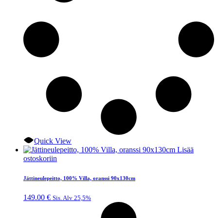
Quick View
Lisää
ostoskoriin
Jättineulepeitto, 100% Villa, oranssi 90x130cm
149.00
€
Sis. Alv 25,5%