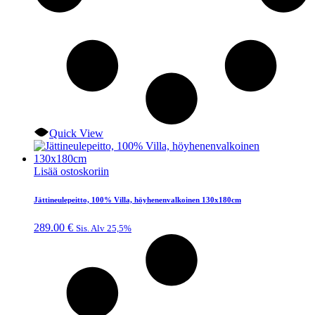
Quick View
Lisää ostoskoriin
Jättineulepeitto, 100% Villa, höyhenenvalkoinen 130x180cm
289.00
€
Sis. Alv 25,5%