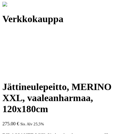
Verkkokauppa
Jättineulepeitto, MERINO
XXL, vaaleanharmaa,
120x180cm
275.00
€
Sis. Alv 25,5%