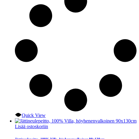
Quick View
Lisää ostoskoriin
Jättineulepeitto, 100% Villa, höyhenenvalkoinen 90x130cm