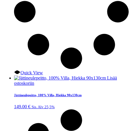
Quick View
Lisää
ostoskoriin
Jättineulepeitto, 100% Villa, Hiekka 90x130cm
149.00
€
Sis. Alv 25,5%