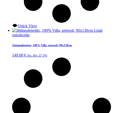
Quick View
Lisää
ostoskoriin
Jättineulepeitto, 100% Villa, petrooli, 90x130cm
149.00
€
Sis. Alv 25,5%