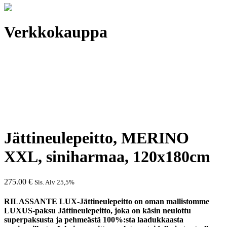
Verkkokauppa
Jättineulepeitto, MERINO
XXL, siniharmaa, 120x180cm
275.00
€
Sis. Alv 25,5%
RILASSANTE LUX-Jättineulepeitto on oman mallistomme
LUXUS-paksu Jättineulepeitto, joka on käsin neulottu
superpaksusta ja pehmeästä 100%:sta laadukkaasta