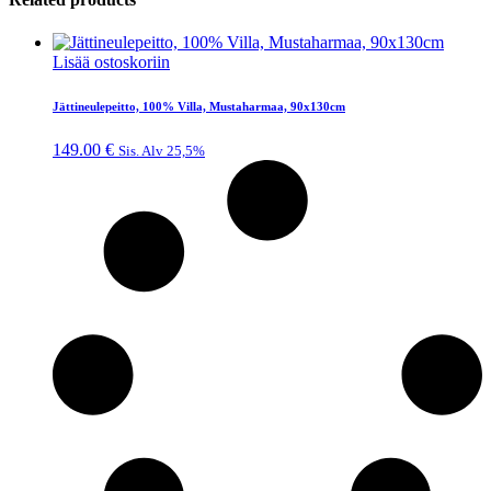
Lisää ostoskoriin
Jättineulepeitto, 100% Villa, Mustaharmaa, 90x130cm
149.00
€
Sis. Alv 25,5%