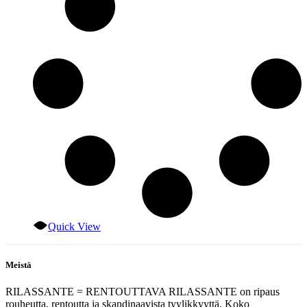
Quick View
Meistä
RILASSANTE = RENTOUTTAVA RILASSANTE on ripaus
rouheutta, rentoutta ja skandinaavista tyylikkyyttä. Koko