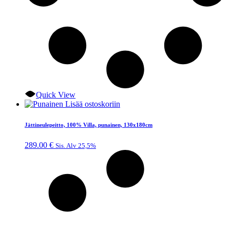
Quick View
Lisää ostoskoriin
Jättineulepeitto, 100% Villa, punainen, 130x180cm
289.00
€
Sis. Alv 25,5%