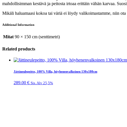
mahdollisimman kestävä ja peitosta irtoaa erittäin vähän karvaa. Suos
Mikäli haluamaasi kokoa tai väriä ei löydy valikoimastamme, niin ota r
Additional Information
Mitat
90 × 150 cm (senttimetri)
Related products
Jättineulepeitto, 100% Villa, höyhenenvalkoinen 130x180cm
289.00
€
Sis. Alv 25,5%