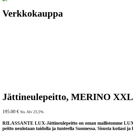
Verkkokauppa
Jättineulepeitto, MERINO XXL
195.00
€
Sis. Alv 25,5%
RILASSANTE LUX-Jättineulepeitto on oman mallistomme LUXUS-pa
peitto neulotaan taidolla ja tunteella Suomessa. Sisusta kotiasi ja 