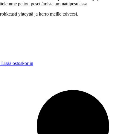
ittelemme peiton pesettämistä ammattipesulassa.
ohkeasti yhteyttä ja kerro meille toiveesi.
Lisää ostoskoriin