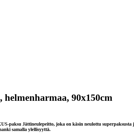
, helmenharmaa, 90x150cm
ksu Jättineulepeitto, joka on käsin neulottu superpaksusta ja
hanki samalla ylellisyyttä.