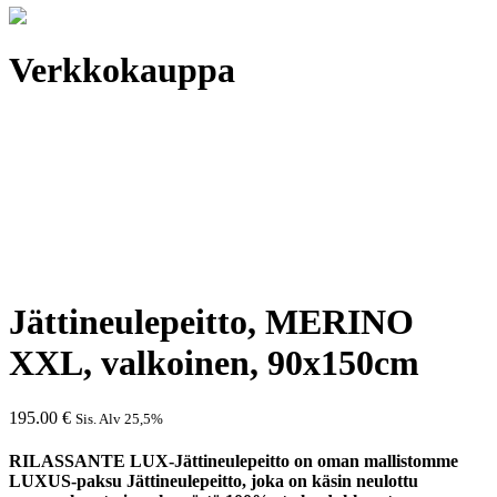
Verkkokauppa
Jättineulepeitto, MERINO
XXL, valkoinen, 90x150cm
195.00
€
Sis. Alv 25,5%
RILASSANTE LUX-Jättineulepeitto on oman mallistomme
LUXUS-paksu Jättineulepeitto, joka on käsin neulottu