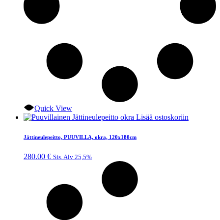
Quick View
Lisää ostoskoriin
Jättineulepeitto, PUUVILLA, okra, 120x180cm
280.00
€
Sis. Alv 25,5%