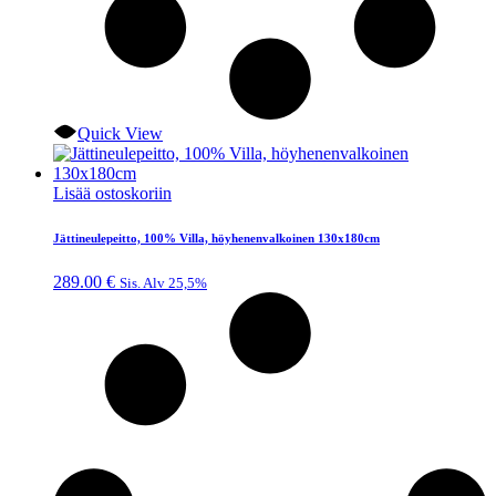
Quick View
Lisää ostoskoriin
Jättineulepeitto, 100% Villa, höyhenenvalkoinen 130x180cm
289.00
€
Sis. Alv 25,5%