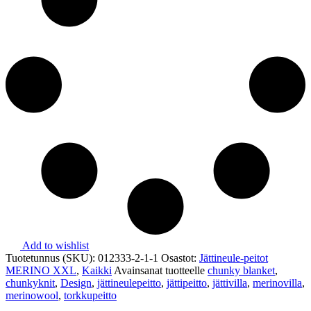
Add to wishlist
Tuotetunnus (SKU):
012333-2-1-1
Osastot:
Jättineule-peitot
MERINO XXL
,
Kaikki
Avainsanat tuotteelle
chunky blanket
,
chunkyknit
,
Design
,
jättineulepeitto
,
jättipeitto
,
jättivilla
,
merinovilla
,
merinowool
,
torkkupeitto