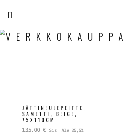
VERKKOKAUPPA
JÄTTINEULEPEITTO,
SAMETTI, BEIGE,
75X110CM
135.00
€
Sis. Alv 25,5%