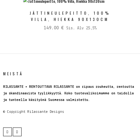
JÄTTINEULEPEITTO, 100%
VILLA, HIEKKA 90X130CM
149.00
€
Sis. Alv 25,5%
MEISTÄ
RILASSANTE = RENTOUTTAVA RILASSANTE on ripaus rouheutta, rentoutta
ja skandinaavista tyylikkyyttä. Koko tuotevalikoimamme on taidolla
ja tunteella käsityönä Suomessa valmistettu.
© Copyright
Rilassante Designs