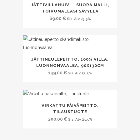
JÄTTIVILLAHUIVI – SUORA MALLI,
TOIVOMALLASI SÄVYLLÄ
69.00
€
Sis. Alv 25,5%
JÄTTINEULEPEITTO, 100% VILLA,
LUONNONVAALEA, 90X130CM
149.00
€
Sis. Alv 25,5%
VIRKATTU PÄIVÄPEITTO,
TILAUSTUOTE
290.00
€
Sis. Alv 25,5%