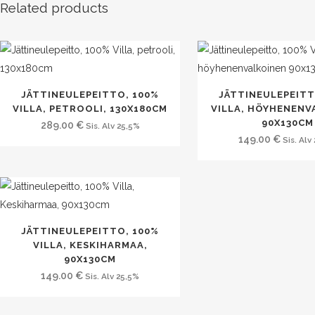
Related products
JÄTTINEULEPEITTO, 100%
JÄTTINEULEPEITT
VILLA, PETROOLI, 130X180CM
VILLA, HÖYHENENV
90X130CM
289.00
€
Sis. Alv 25,5%
149.00
€
Sis. Alv
JÄTTINEULEPEITTO, 100%
VILLA, KESKIHARMAA,
90X130CM
149.00
€
Sis. Alv 25,5%