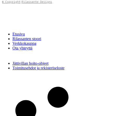
© Copyright
Rilassante Designs
Etusivu
Rilassanten stoori
Verkkokauppa
Ota yhteyttä
Jättivillan hoito-ohjeet
Toimitusehdot ja rekisteriseloste