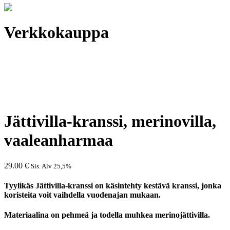
Verkkokauppa
Jättivilla-kranssi, merinovilla,
vaaleanharmaa
29.00
€
Sis. Alv 25,5%
Tyylikäs Jättivilla-kranssi on käsintehty kestävä kranssi, jonka
koristeita voit vaihdella vuodenajan mukaan.
Materiaalina on pehmeä ja todella muhkea merinojättivilla.