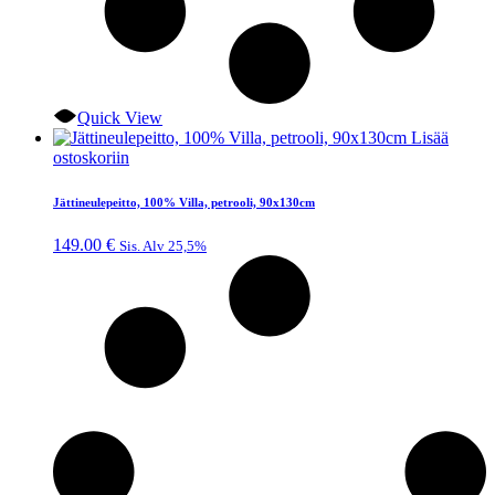
Quick View
Lisää
ostoskoriin
Jättineulepeitto, 100% Villa, petrooli, 90x130cm
149.00
€
Sis. Alv 25,5%