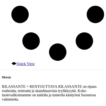
Quick View
Meistä
RILASSANTE = RENTOUTTAVA RILASSANTE on ripaus
rouheutta, rentoutta ja skandinaavista tyylikkyyttä. Koko
tuotevalikoimamme on taidolla ja tunteella käsityönä Suomessa
valmistettu.