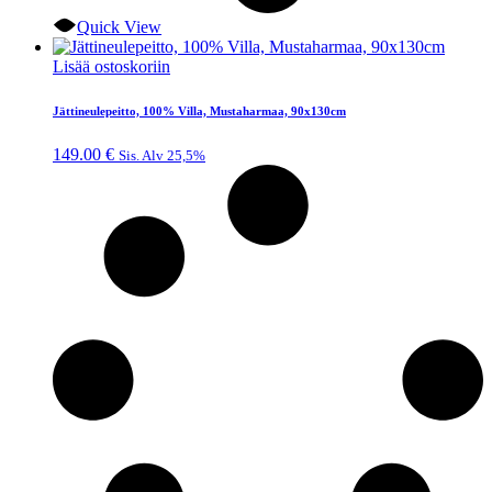
Quick View
Lisää ostoskoriin
Jättineulepeitto, 100% Villa, Mustaharmaa, 90x130cm
149.00
€
Sis. Alv 25,5%