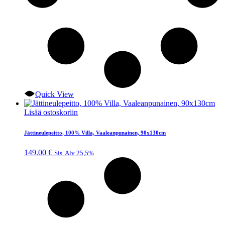
Quick View
Lisää ostoskoriin
Jättineulepeitto, 100% Villa, Vaaleanpunainen, 90x130cm
149.00
€
Sis. Alv 25,5%