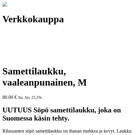
Verkkokauppa
Samettilaukku,
vaaleanpunainen, M
80.00
€
Sis. Alv 25,5%
UUTUUS Söpö samettilaukku, joka on
Suomessa käsin tehty.
Rilassanten söpö samettilaukku on ihanan muhkea ja kevyt. Laukku