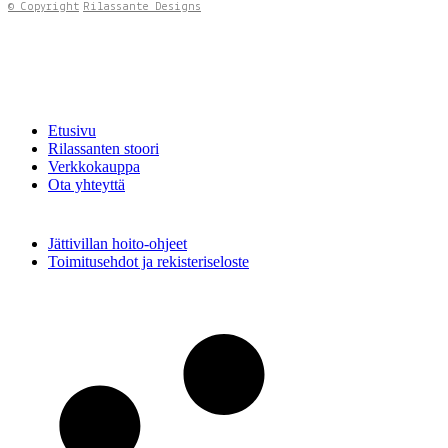
© Copyright
Rilassante Designs
Etusivu
Rilassanten stoori
Verkkokauppa
Ota yhteyttä
Jättivillan hoito-ohjeet
Toimitusehdot ja rekisteriseloste