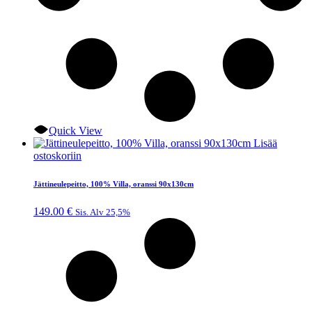
Quick View
Lisää
ostoskoriin
Jättineulepeitto, 100% Villa, oranssi 90x130cm
149.00
€
Sis. Alv 25,5%