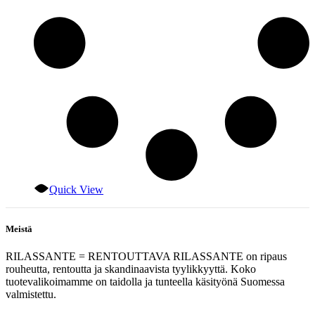
Quick View
Meistä
RILASSANTE = RENTOUTTAVA RILASSANTE on ripaus
rouheutta, rentoutta ja skandinaavista tyylikkyyttä. Koko
tuotevalikoimamme on taidolla ja tunteella käsityönä Suomessa
valmistettu.