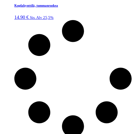
Kuplakynttilä, tummanruskea
14.90
€
Sis. Alv 25,5%