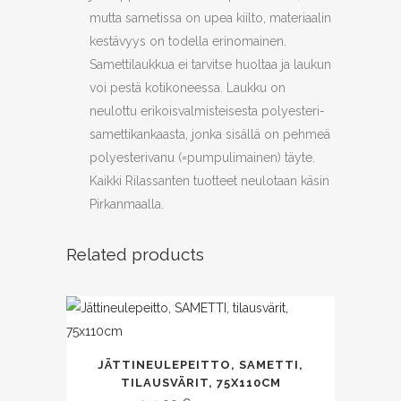
mutta sametissa on upea kiilto, materiaalin
kestävyys on todella erinomainen.
Samettilaukkua ei tarvitse huoltaa ja laukun
voi pestä kotikoneessa. Laukku on
neulottu erikoisvalmisteisesta polyesteri-
samettikankaasta, jonka sisällä on pehmeä
polyesterivanu (=pumpulimainen) täyte.
Kaikki Rilassanten tuotteet neulotaan käsin
Pirkanmaalla.
Related products
JÄTTINEULEPEITTO, SAMETTI,
TILAUSVÄRIT, 75X110CM