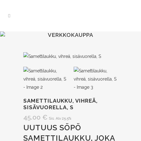
VERKKOKAUPPA
SAMETTILAUKKU, VIHREÄ,
SISÄVUORELLA, S
45.00
€
Sis. Alv 25,5%
UUTUUS SÖPÖ
SAMETTILAUKKU, JOKA