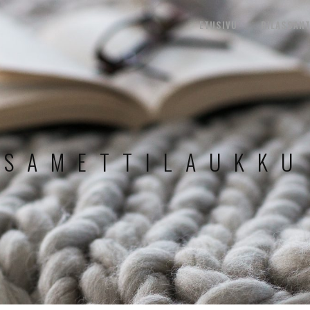
ETUSIVU
RILASSANT
SAMETTILAUKKU