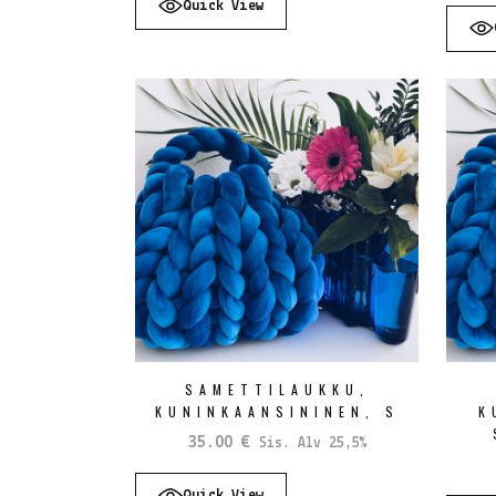
Quick View
SAMETTILAUKKU,
KUNINKAANSININEN, S
K
35.00
€
Sis. Alv 25,5%
Quick View