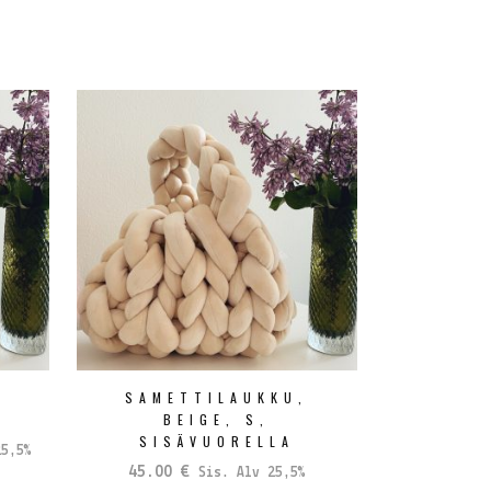
,
SAMETTILAUKKU,
BEIGE, S,
SISÄVUORELLA
5,5%
45.00
€
Sis. Alv 25,5%