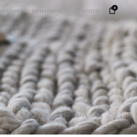
0
EN STOORI
VERKKOKAUPPA
OTA YHTEYTTÄ