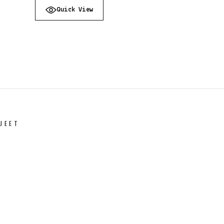
Quick View
JEET