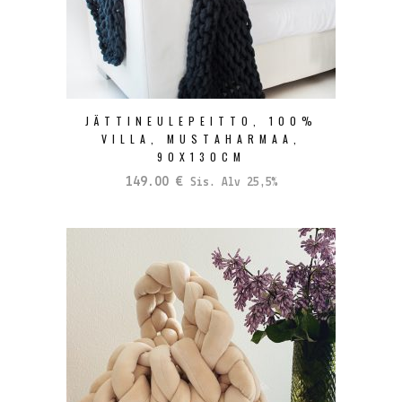
JÄTTINEULEPEITTO, 100%
VILLA, MUSTAHARMAA,
90X130CM
149.00
€
Sis. Alv 25,5%