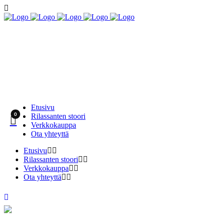
Etusivu
0
Rilassanten stoori
Verkkokauppa
Ota yhteyttä
Etusivu
Rilassanten stoori
Verkkokauppa
Ota yhteyttä