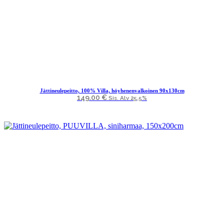
Jättineulepeitto, 100% Villa, höyhenenvalkoinen 90x130cm
149.00
€
Sis. Alv 25,5%