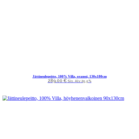
Jättineulepeitto, 100% Villa, oranssi, 130x180cm
289.00
€
Sis. Alv 25,5%