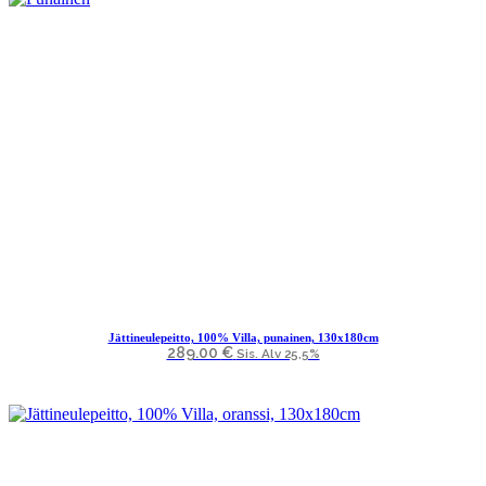
Jättineulepeitto, 100% Villa, punainen, 130x180cm
289.00
€
Sis. Alv 25,5%