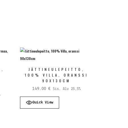
O,
JÄTTINEULEPEITTO,
100% VILLA, ORANSSI
90X130CM
149.00
€
Sis. Alv 25,5%
%
Quick View