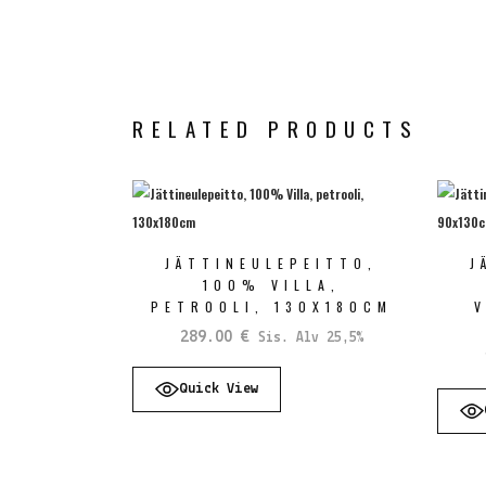
RELATED PRODUCTS
JÄTTINEULEPEITTO,
J
100% VILLA,
PETROOLI, 130X180CM
289.00
€
Sis. Alv 25,5%
Quick View