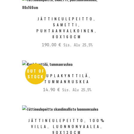
JÄTTINEULEPEITTO,
SAMETTI,
PUHTAANVALKOINEN,
80X160CM
190.00
€
Sis. Alv 25,5%
OUT OF
KUPLAKYNTTILÄ,
STOCK
TUMMANRUSKEA
14.90
€
Sis. Alv 25,5%
JÄTTINEULEPEITTO, 100%
VILLA, LUONNONVAALEA,
90X130CM