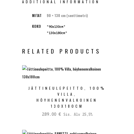
ADDITIONAL INFORMATION
MITAT
90 × 130 cm (senttimetri)
KOKO
"90x130cm"
"130x180cm"
RELATED PRODUCTS
JÄTTINEULEPEITTO, 100%
VILLA,
HÖYHENENVALKOINEN
130X180CM
289.00
€
Sis. Alv 25,5%