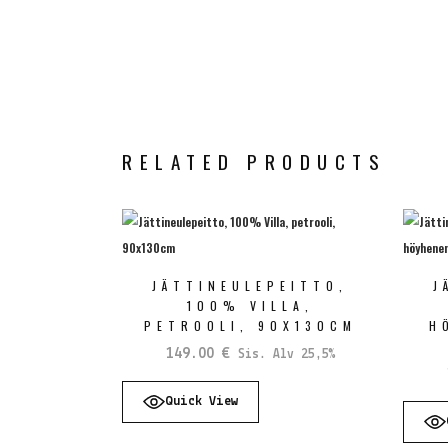
RELATED PRODUCTS
JÄTTINEULEPEITTO,
J
100% VILLA,
PETROOLI, 90X130CM
H
149.00
€
Sis. Alv 25,5%
Quick View