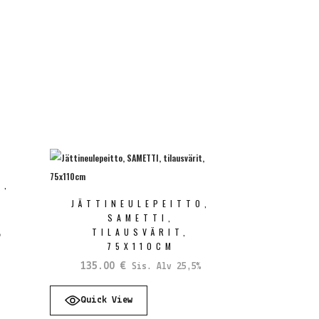
O,
,
JÄTTINEULEPEITTO,
SAMETTI,
TILAUSVÄRIT,
%
75X110CM
135.00
€
Sis. Alv 25,5%
Quick View