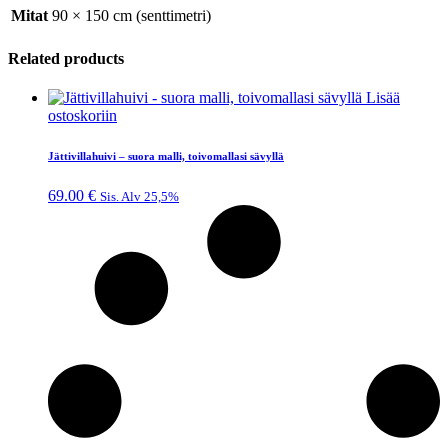
Mitat
90 × 150 cm (senttimetri)
Related products
Lisää
ostoskoriin
Jättivillahuivi – suora malli, toivomallasi sävyllä
69.00
€
Sis. Alv 25,5%