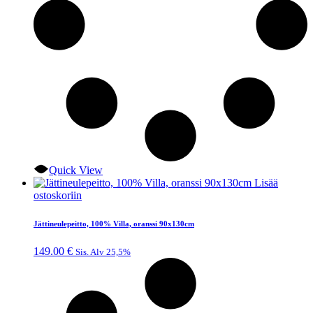
Quick View
Lisää
ostoskoriin
Jättineulepeitto, 100% Villa, oranssi 90x130cm
149.00
€
Sis. Alv 25,5%