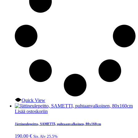
Quick View
Lisää ostoskoriin
Jättineulepeitto, SAMETTI, puhtaanvalkoinen, 80x160cm
190.00
€
Sis. Alv 25,5%