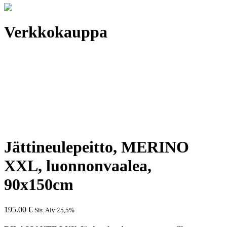
Verkkokauppa
Jättineulepeitto, MERINO
XXL, luonnonvaalea,
90x150cm
195.00
€
Sis. Alv 25,5%