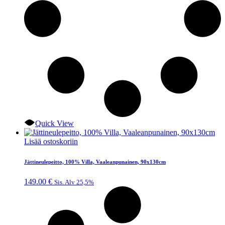
Quick View
Lisää ostoskoriin
Jättineulepeitto, 100% Villa, Vaaleanpunainen, 90x130cm
149.00
€
Sis. Alv 25,5%