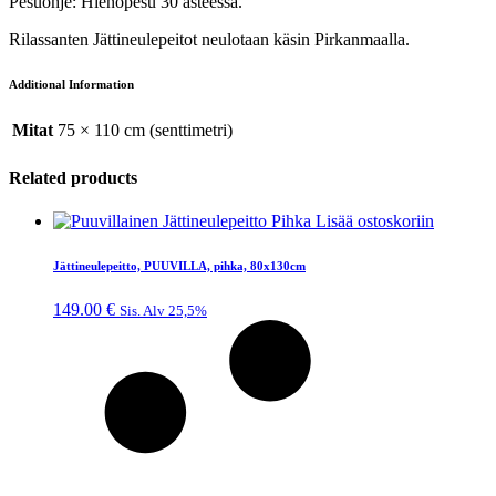
Pesuohje: Hienopesu 30 asteessa.
Rilassanten Jättineulepeitot neulotaan käsin Pirkanmaalla.
Additional Information
Mitat
75 × 110 cm (senttimetri)
Related products
Lisää ostoskoriin
Jättineulepeitto, PUUVILLA, pihka, 80x130cm
149.00
€
Sis. Alv 25,5%