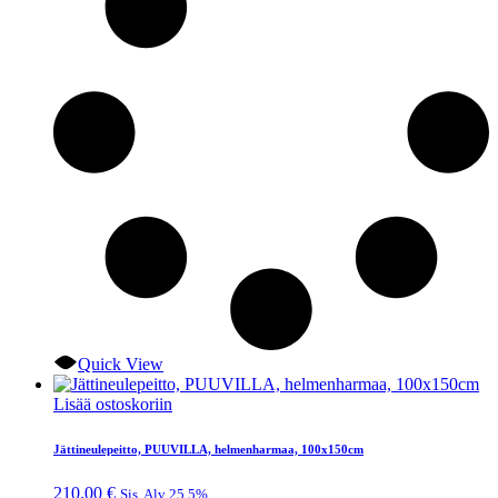
Quick View
Lisää ostoskoriin
Jättineulepeitto, PUUVILLA, helmenharmaa, 100x150cm
210.00
€
Sis. Alv 25,5%