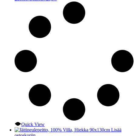
Quick View
Lisää
ostoskoriin