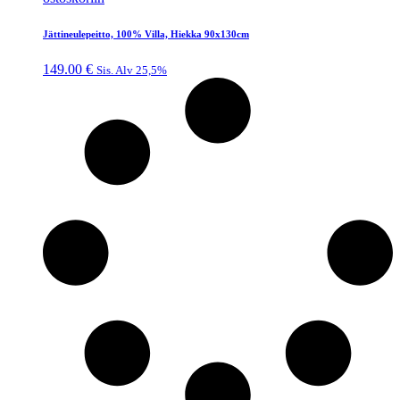
Jättineulepeitto, 100% Villa, Hiekka 90x130cm
149.00
€
Sis. Alv 25,5%