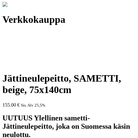
Verkkokauppa
Jättineulepeitto, SAMETTI,
beige, 75x140cm
155.00
€
Sis. Alv 25,5%
UUTUUS Ylellinen sametti-
Jättineulepeitto, joka on Suomessa käsin
neulottu.