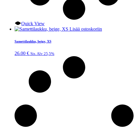
Quick View
Lisää ostoskoriin
Samettilaukku, beige, XS
26.00
€
Sis. Alv 25,5%