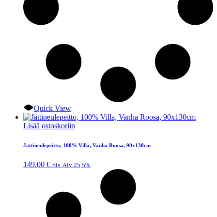
Quick View
Lisää ostoskoriin
Jättineulepeitto, 100% Villa, Vanha Roosa, 90x130cm
149.00
€
Sis. Alv 25,5%