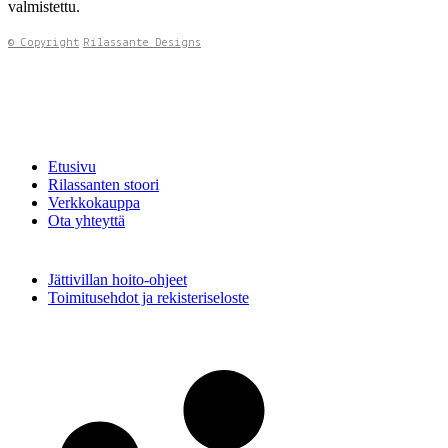
valmistettu.
© Copyright
Rilassante Designs
Etusivu
Rilassanten stoori
Verkkokauppa
Ota yhteyttä
Jättivillan hoito-ohjeet
Toimitusehdot ja rekisteriseloste