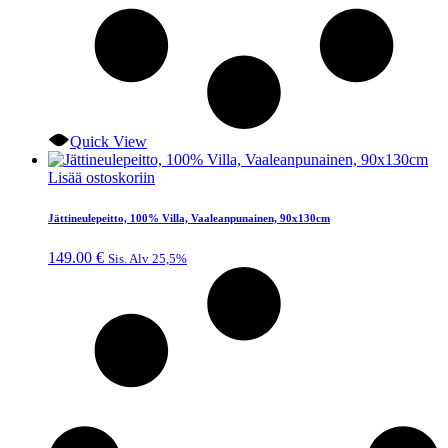
Quick View
Lisää ostoskoriin
Jättineulepeitto, 100% Villa, Vaaleanpunainen, 90x130cm
149.00
€
Sis. Alv 25,5%