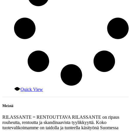
Quick View
Meistä
RILASSANTE = RENTOUTTAVA RILASSANTE on ripaus
rouheutta, rentoutta ja skandinaavista tyylikkyyttä. Koko
tuotevalikoimamme on taidolla ja tunteella käsityönä Suomessa