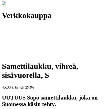
Verkkokauppa
Samettilaukku, vihreä,
sisävuorella, S
45.00
€
Sis. Alv 25,5%
UUTUUS Söpö samettilaukku, joka on
Suomessa käsin tehty.