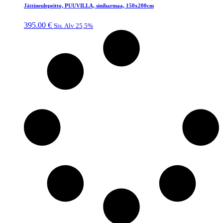
Jättineulepeitto, PUUVILLA, siniharmaa, 150x200cm
395.00
€
Sis. Alv 25,5%