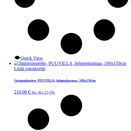
Quick View
Lisää ostoskoriin
Jättineulepeitto, PUUVILLA, helmenharmaa, 100x150cm
210.00
€
Sis. Alv 25,5%