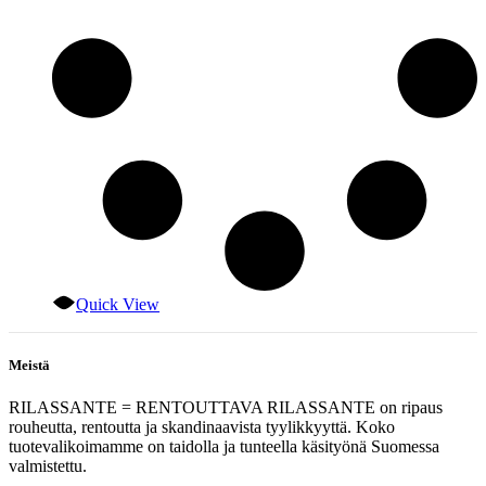
Quick View
Meistä
RILASSANTE = RENTOUTTAVA RILASSANTE on ripaus
rouheutta, rentoutta ja skandinaavista tyylikkyyttä. Koko
tuotevalikoimamme on taidolla ja tunteella käsityönä Suomessa
valmistettu.