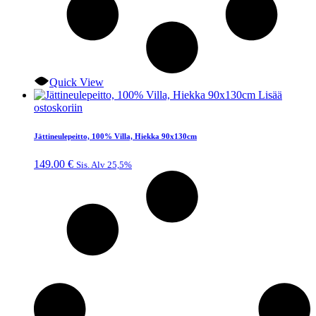
Quick View
Lisää
ostoskoriin
Jättineulepeitto, 100% Villa, Hiekka 90x130cm
149.00
€
Sis. Alv 25,5%