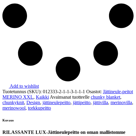
Add to wishlist
Tuotetunnus (SKU):
012333-2-1-1-3-1-1-1
Osastot:
Jättineule-peitot
MERINO XXL
,
Kaikki
Avainsanat tuotteelle
chunky blanket
,
chunkyknit
,
Design
,
jättineulepeitto
,
jättipeitto
,
jättivilla
,
merinovilla
,
merinowool
,
torkkupeitto
Kuvaus
RILASSANTE LUX-Jättineulepeitto on oman mallistomme