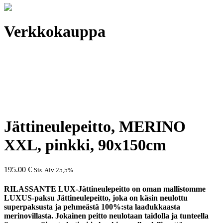
Verkkokauppa
Jättineulepeitto, MERINO
XXL, pinkki, 90x150cm
195.00
€
Sis. Alv 25,5%
RILASSANTE LUX-Jättineulepeitto on oman mallistomme
LUXUS-paksu Jättineulepeitto, joka on käsin neulottu
superpaksusta ja pehmeästä 100%:sta laadukkaasta
merinovillasta. Jokainen peitto neulotaan taidolla ja tunteella