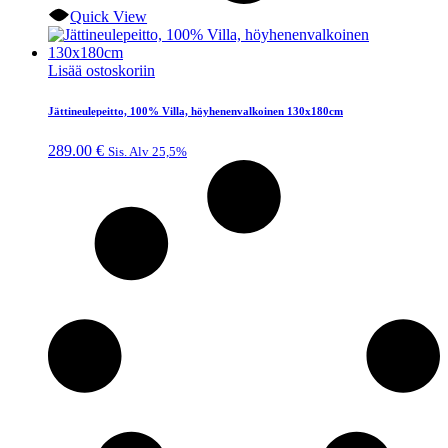
Quick View
Lisää ostoskoriin
Jättineulepeitto, 100% Villa, höyhenenvalkoinen 130x180cm
289.00
€
Sis. Alv 25,5%