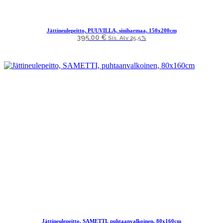
Jättineulepeitto, PUUVILLA, siniharmaa, 150x200cm
395.00
€
Sis. Alv 25,5%
Jättineulepeitto, SAMETTI, puhtaanvalkoinen, 80x160cm