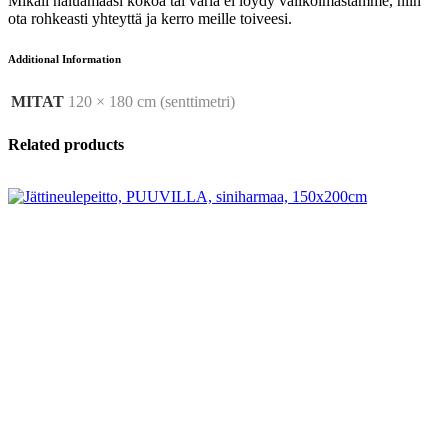
Mikäli haluamaasi kokoa tai väriä ei löydy valikoimastamme, niin
ota rohkeasti yhteyttä ja kerro meille toiveesi.
Additional Information
MITAT
120 × 180 cm (senttimetri)
Related products