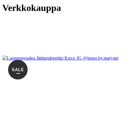
Verkkokauppa
SALE