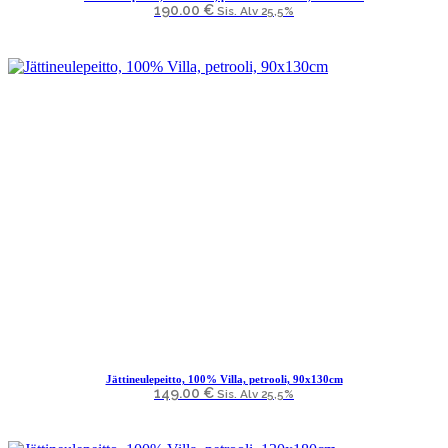
190.00
€
Sis. Alv 25,5%
Jättineulepeitto, 100% Villa, petrooli, 90x130cm
149.00
€
Sis. Alv 25,5%