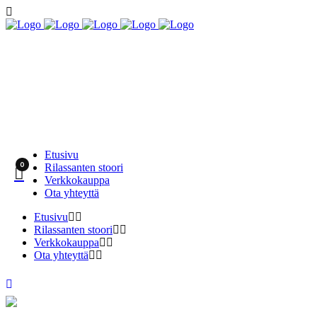
Etusivu
0
Rilassanten stoori
Verkkokauppa
Ota yhteyttä
Etusivu
Rilassanten stoori
Verkkokauppa
Ota yhteyttä