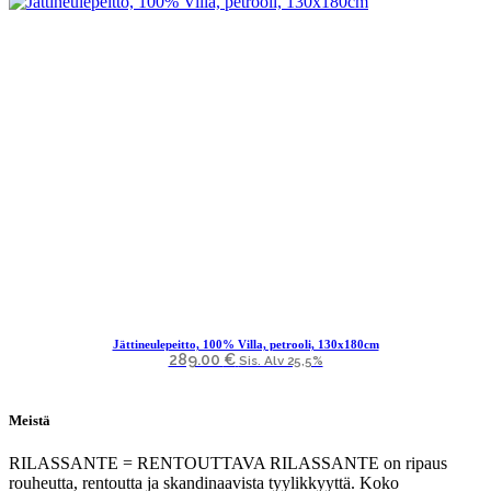
Jättineulepeitto, 100% Villa, petrooli, 130x180cm
289.00
€
Sis. Alv 25,5%
Meistä
RILASSANTE = RENTOUTTAVA RILASSANTE on ripaus
rouheutta, rentoutta ja skandinaavista tyylikkyyttä. Koko