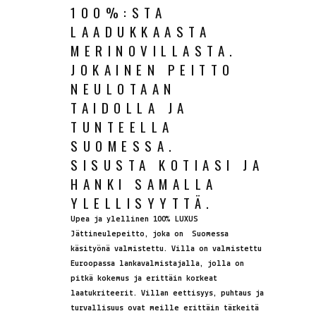
100%:STA
LAADUKKAASTA
MERINOVILLASTA.
JOKAINEN PEITTO
NEULOTAAN
TAIDOLLA JA
TUNTEELLA
SUOMESSA.
SISUSTA KOTIASI JA
HANKI SAMALLA
YLELLISYYTTÄ.
Upea ja ylellinen 100% LUXUS
Jättineulepeitto, joka on Suomessa
käsityönä valmistettu. Villa on valmistettu
Euroopassa lankavalmistajalla, jolla on
pitkä kokemus ja erittäin korkeat
laatukriteerit. Villan eettisyys, puhtaus ja
turvallisuus ovat meille erittäin tärkeitä