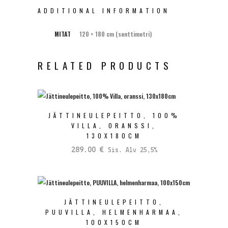
ADDITIONAL INFORMATION
MITAT
120 × 180 cm (senttimetri)
RELATED PRODUCTS
JÄTTINEULEPEITTO, 100%
VILLA, ORANSSI,
130X180CM
289.00
€
Sis. Alv 25,5%
JÄTTINEULEPEITTO,
PUUVILLA, HELMENHARMAA,
100X150CM